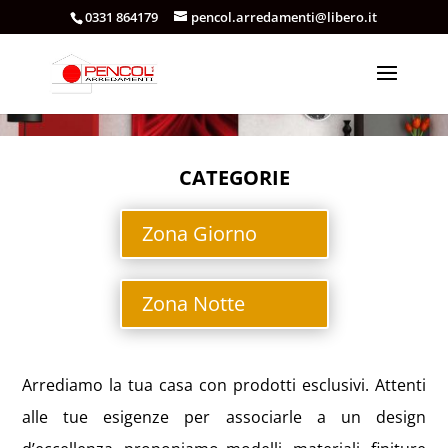
0331 864179
pencol.arredamenti@libero.it
CATEGORIE
Zona Giorno
Zona Notte
Arrediamo la tua casa con prodotti esclusivi. Attenti
alle tue esigenze per associarle a un design